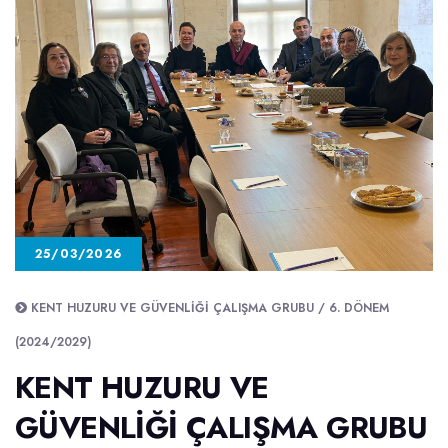
25/03/2026
KENT HUZURU VE GÜVENLIĞI ÇALIŞMA GRUBU / 6. DÖNEM
(2024/2029)
KENT HUZURU VE
GÜVENLIĞI ÇALIŞMA GRUBU