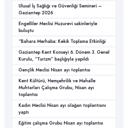
Ulusal İş Sağlığı ve Güvenliği Semineri –
Gaziantep 2026
Engelliler Meclisi Huzurevi sakinleriyle
buluştu
“Bahara Merhaba: Kekik Toplama Etkinliği
Gaziantep Kent Konseyi 6. Dönem 3. Genel
Kurulu, “Turizm” başlığıyla yapıldı
Gençlik Meclisi Nisan ayı toplantısı
Kent Kültürü, Hemşehrilik ve Mahalle
Muhtarları Çalışma Grubu, Nisan ayı
toplantısı
Kadın Meclisi Nisan ayı olağan toplantısını
yaptı
Eğitim çalışma Grubu Nisan ayı toplantısı