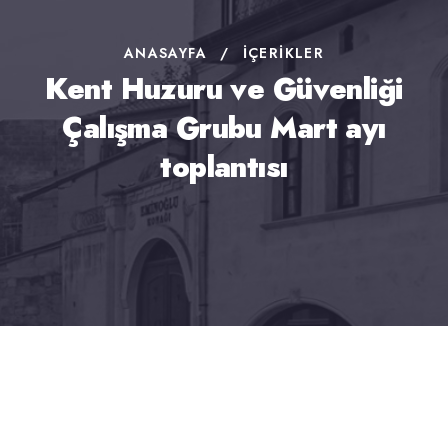
ANASAYFA
/
İÇERIKLER
Kent Huzuru ve Güvenliği
Çalışma Grubu Mart ayı
toplantısı