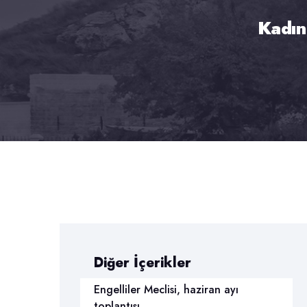
Kadın
Diğer İçerikler
Engelliler Meclisi, haziran ayı
toplantısı