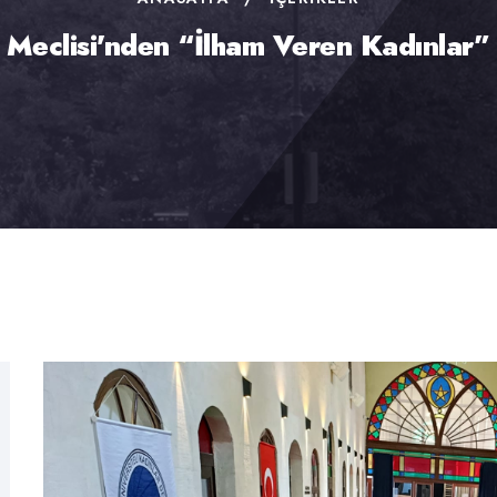
 Meclisi'nden “İlham Veren Kadınlar” 