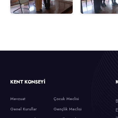
KENT KONSEYI
Mevzuat
Çocuk Meclisi
B
Genel Kurullar
Gençlik Meclisi
E