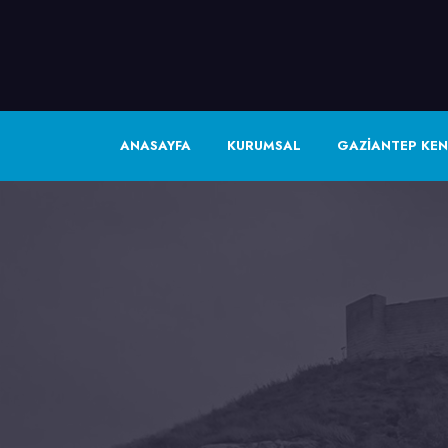
ANASAYFA
KURUMSAL
GAZİANTEP KEN