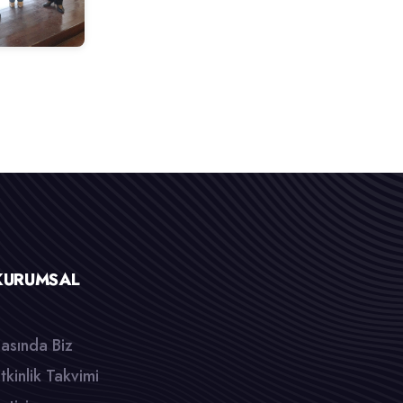
KURUMSAL
asında Biz
tkinlik Takvimi