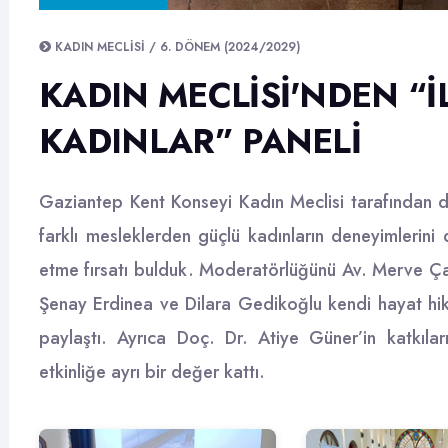
KADIN MECLISI / 6. DÖNEM (2024/2029)
KADIN MECLISI'NDEN “
KADINLAR” PANELI
Gaziantep Kent Konseyi Kadın Meclisi tarafından 
farklı mesleklerden güçlü kadınların deneyimlerini 
etme fırsatı bulduk. Moderatörlüğünü Av. Merve Ça
Şenay Erdinea ve Dilara Gedikoğlu kendi hayat hikâye
paylaştı. Ayrıca Doç. Dr. Atiye Güner’in katkıları
etkinliğe ayrı bir değer kattı.