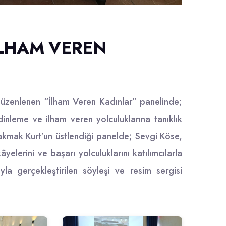
İLHAM VEREN
düzenlenen “İlham Veren Kadınlar” panelinde;
dinleme ve ilham veren yolculuklarına tanıklık
kmak Kurt’un üstlendiği panelde; Sevgi Köse,
lerini ve başarı yolculuklarını katılımcılarla
yla gerçekleştirilen söyleşi ve resim sergisi