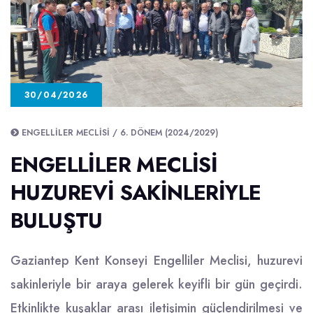
30/04/2026
ENGELLILER MECLISI / 6. DÖNEM (2024/2029)
ENGELLILER MECLISI
HUZUREVI SAKINLERIYLE
BULUŞTU
Gaziantep Kent Konseyi Engelliler Meclisi, huzurevi
sakinleriyle bir araya gelerek keyifli bir gün geçirdi.
Etkinlikte kuşaklar arası iletişimin güçlendirilmesi ve