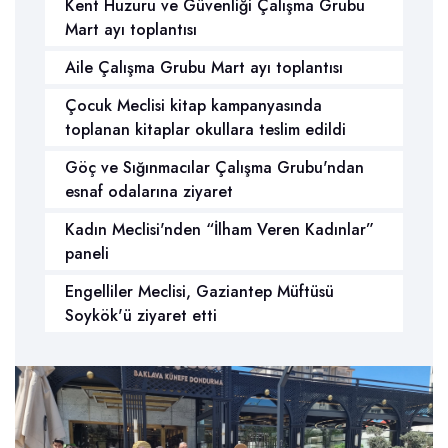
Kent Huzuru ve Güvenliği Çalışma Grubu
Mart ayı toplantısı
Aile Çalışma Grubu Mart ayı toplantısı
Çocuk Meclisi kitap kampanyasında
toplanan kitaplar okullara teslim edildi
Göç ve Sığınmacılar Çalışma Grubu'ndan
esnaf odalarına ziyaret
Kadın Meclisi'nden “İlham Veren Kadınlar”
paneli
Engelliler Meclisi, Gaziantep Müftüsü
Soykök'ü ziyaret etti