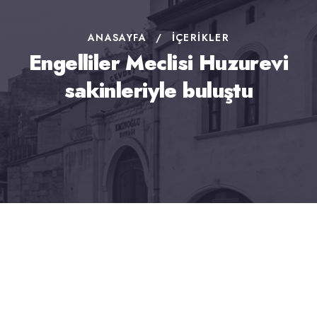
ANASAYFA
/
İÇERIKLER
Engelliler Meclisi Huzurevi
sakinleriyle buluştu