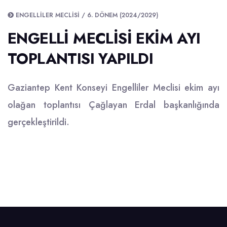
ENGELLILER MECLISI / 6. DÖNEM (2024/2029)
ENGELLI MECLISI EKIM AYI
TOPLANTISI YAPILDI
Gaziantep Kent Konseyi Engelliler Meclisi ekim ayı
olağan toplantısı Çağlayan Erdal başkanlığında
gerçekleştirildi.