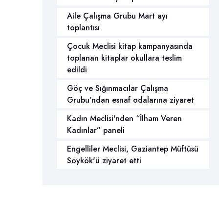
Aile Çalışma Grubu Mart ayı
toplantısı
Çocuk Meclisi kitap kampanyasında
toplanan kitaplar okullara teslim
edildi
Göç ve Sığınmacılar Çalışma
Grubu'ndan esnaf odalarına ziyaret
Kadın Meclisi'nden “İlham Veren
Kadınlar” paneli
Engelliler Meclisi, Gaziantep Müftüsü
Soykök'ü ziyaret etti