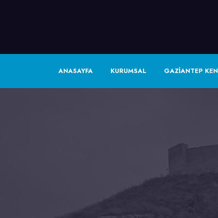
ANASAYFA
KURUMSAL
GAZİANTEP KEN