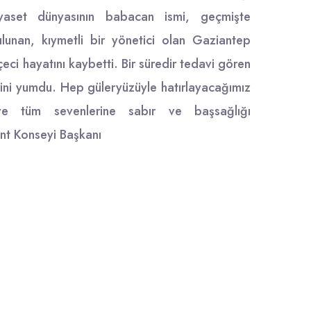
Siyaset dünyasının babacan ismi, geçmişte
unan, kıymetli bir yönetici olan Gaziantep
ci hayatını kaybetti. Bir süredir tedavi gören
ini yumdu. Hep güleryüzüyle hatırlayacağımız
ve tüm sevenlerine sabır ve başsağlığı
nt Konseyi Başkanı