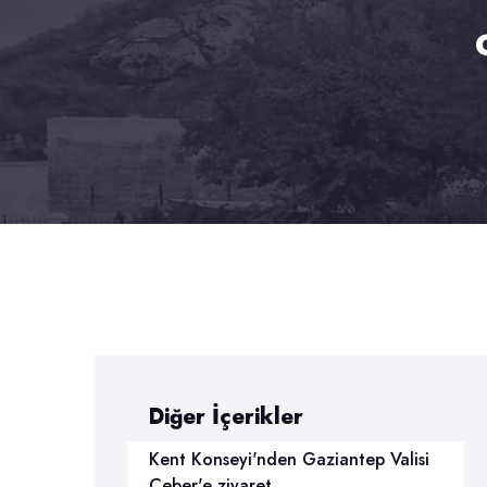
Diğer İçerikler
Kent Konseyi'nden Gaziantep Valisi
Ceber'e ziyaret