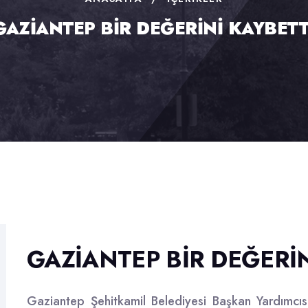
GAZİANTEP BİR DEĞERİNİ KAYBETT
GAZİANTEP BİR DEĞERİN
Gaziantep Şehitkamil Belediyesi Başkan Yardımcıs