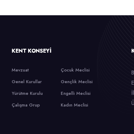
KENT KONSEYI
Mevzuat
Çocuk Meclisi
B
Genel Kurullar
Gençlik Meclisi
E
İ
Yürütme Kurulu
Engelli Meclisi
Ü
Çalışma Grup
Kadın Meclisi