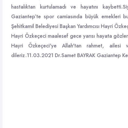
hastalıktan kurtulamadı ve hayatını kaybetti.
Gaziantep’te spor camiasında büyük emekleri bul
Şehitkamil Belediyesi Başkan Yardımcısı Hayri Özkeçe
Hayri Özkeçeci maalesef gece yarısı hayata gözler
Hayri Özkeçeci'ye Allah'tan rahmet, ailesi 
dileriz.11.03.2021 Dr.Samet BAYRAK Gaziantep Ke