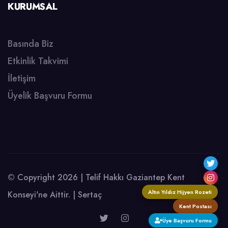
KURUMSAL
Basında Biz
Etkinlik Takvimi
İletişim
Üyelik Başvuru Formu
© Copyright 2026 | Telif Hakkı Gaziantep Kent
Altın Yıldız Hijyen Rozeti
Konseyi'ne Aittir. |
Sertaç
Kent Postası
Üye Başvuru Formu