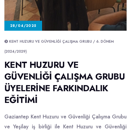
28/04/2025
KENT HUZURU VE GÜVENLIĞI ÇALIŞMA GRUBU / 6. DÖNEM
(2024/2029)
KENT HUZURU VE
GÜVENLİĞİ ÇALIŞMA GRUBU
ÜYELERİNE FARKINDALIK
EĞİTİMİ
Gaziantep Kent Huzuru ve Güvenliği Çalışma Grubu
ve Yeşilay iş birliği ile Kent Huzuru ve Güvenliği