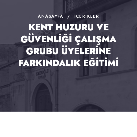
ANASAYFA
/
İÇERIKLER
KENT HUZURU VE
GÜVENLİĞİ ÇALIŞMA
GRUBU ÜYELERİNE
FARKINDALIK EĞİTİMİ