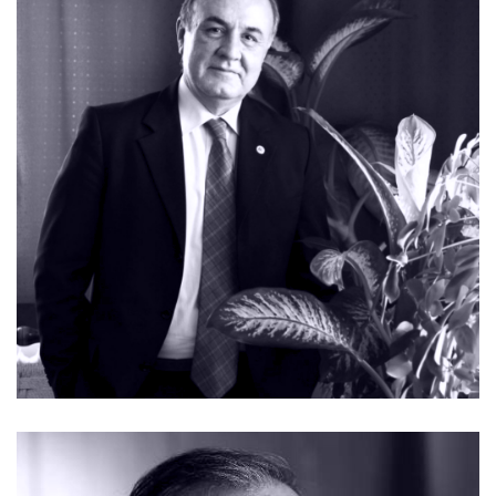
ÖZGEÇMIŞ