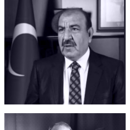
ÖZGEÇMIŞ