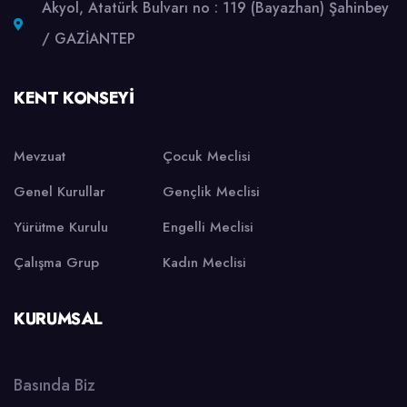
Akyol, Atatürk Bulvarı no : 119 (Bayazhan) Şahinbey
/ GAZİANTEP
KENT KONSEYI
Mevzuat
Çocuk Meclisi
Genel Kurullar
Gençlik Meclisi
Yürütme Kurulu
Engelli Meclisi
Çalışma Grup
Kadın Meclisi
KURUMSAL
Basında Biz