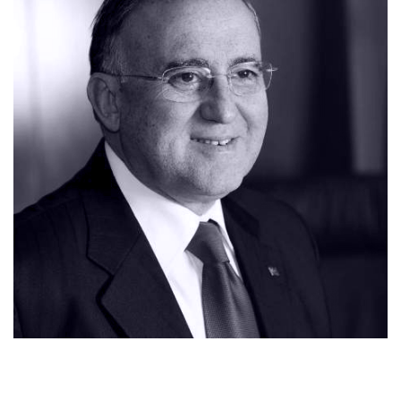
ÖZGEÇMIŞ