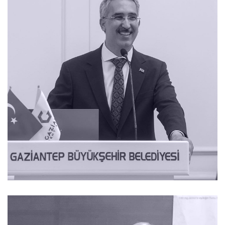
ÖZGEÇMIŞ