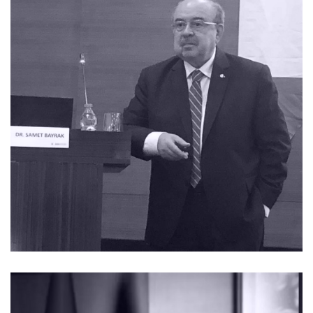
ÖZGEÇMIŞ