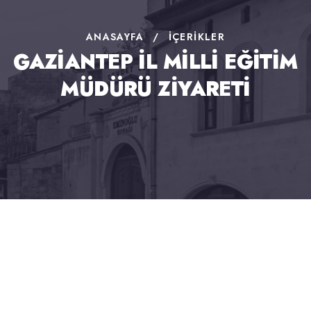
ANASAYFA
/
İÇERIKLER
GAZİANTEP İL MİLLİ EĞİTİM
MÜDÜRÜ ZİYARETİ