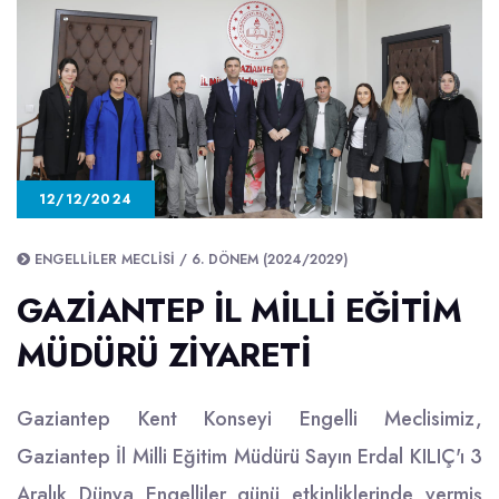
12/12/2024
ENGELLILER MECLISI / 6. DÖNEM (2024/2029)
GAZİANTEP İL MİLLİ EĞİTİM
MÜDÜRÜ ZİYARETİ
Gaziantep Kent Konseyi Engelli Meclisimiz,
Gaziantep İl Milli Eğitim Müdürü Sayın Erdal KILIÇ'ı 3
Aralık Dünya Engelliler günü etkinliklerinde vermiş