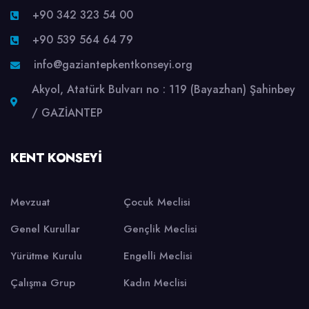
+90 342 323 54 00
+90 539 564 64 79
info@gaziantepkentkonseyi.org
Akyol, Atatürk Bulvarı no : 119 (Bayazhan) Şahinbey
/ GAZİANTEP
KENT KONSEYI
Mevzuat
Çocuk Meclisi
Genel Kurullar
Gençlik Meclisi
Yürütme Kurulu
Engelli Meclisi
Çalışma Grup
Kadın Meclisi