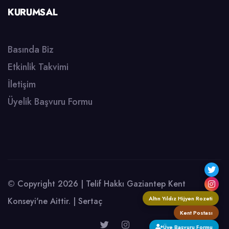
KURUMSAL
Basında Biz
Etkinlik Takvimi
İletişim
Üyelik Başvuru Formu
© Copyright 2026 | Telif Hakkı Gaziantep Kent
Altın Yıldız Hijyen Rozeti
Konseyi'ne Aittir. |
Sertaç
Kent Postası
Üye Başvuru Formu