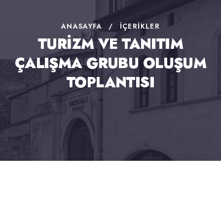
ANASAYFA
/
İÇERIKLER
TURİZM VE TANITIM
ÇALIŞMA GRUBU OLUŞUM
TOPLANTISI