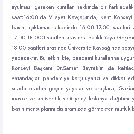
uyulması gereken kurallar hakkında bir farkındal
saat:16:00’da Vilayet Kavşağında, Kent Konseyi
basın açıklaması akabinde 16.00-17.00 saatleri 
17.00-18.000 saatleri arasında Balıklı Yaya Geçi
18.00 saatleri arasında Üniversite Kavşağında sosya
yapacaktır. Bu etkinlikte, pandemi kurallarına uygun
Konseyi Başkanı Dr.Samet Bayrak’ın da katılacağ
vatandaşları pandemiye karşı uyarıcı ve dikkat edi
sırada oradan geçen yayalar ve araçlara, Gazian
maske ve antiseptik solüsyon/ kolonya dağıtımı ya
basın mensuplarını da aramızda görmekten mutluluk 