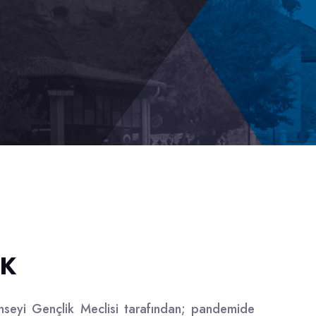
IK
seyi Gençlik Meclisi tarafından; pandemide