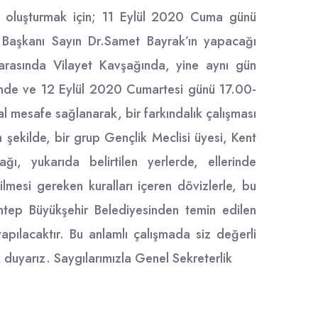
ık oluşturmak için; 11 Eylül 2020 Cuma günü
 Başkanı Sayın Dr.Samet Bayrak’ın yapacağı
arasında Vilayet Kavşağında, yine aynı gün
dinde ve 12 Eylül 2020 Cumartesi günü 17.00-
l mesafe sağlanarak, bir farkındalık çalışması
 şekilde, bir grup Gençlik Meclisi üyesi, Kent
ı, yukarıda belirtilen yerlerde, ellerinde
lmesi gereken kuralları içeren dövizlerle, bu
tep Büyükşehir Belediyesinden temin edilen
pılacaktır. Bu anlamlı çalışmada siz değerli
duyarız. Saygılarımızla Genel Sekreterlik