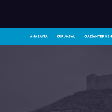
ANASAYFA
KURUMSAL
GAZİANTEP KEN