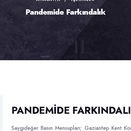
Pandemide Farkındalık
PANDEMIDE FARKINDAL
Saygıdeğer Basın Mensupları; Gaziantep Kent Kon