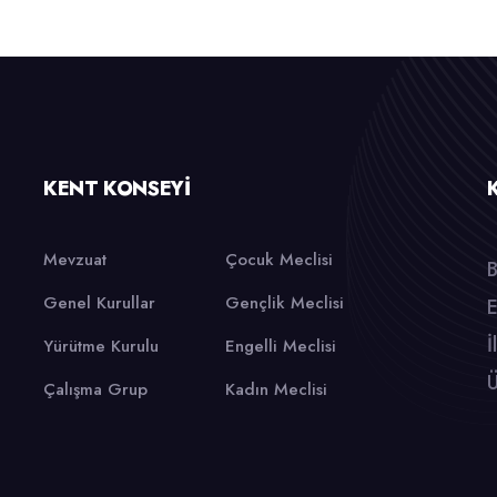
KENT KONSEYI
Mevzuat
Çocuk Meclisi
B
Genel Kurullar
Gençlik Meclisi
E
İ
Yürütme Kurulu
Engelli Meclisi
Ü
Çalışma Grup
Kadın Meclisi