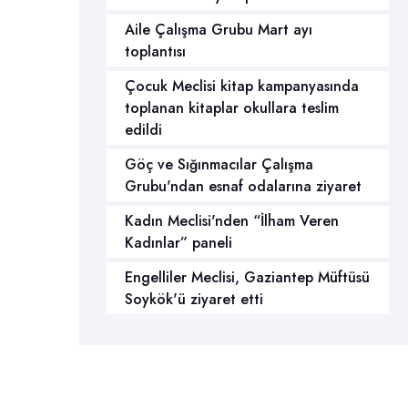
Aile Çalışma Grubu Mart ayı
toplantısı
Çocuk Meclisi kitap kampanyasında
toplanan kitaplar okullara teslim
edildi
Göç ve Sığınmacılar Çalışma
Grubu'ndan esnaf odalarına ziyaret
Kadın Meclisi'nden “İlham Veren
Kadınlar” paneli
Engelliler Meclisi, Gaziantep Müftüsü
Soykök'ü ziyaret etti