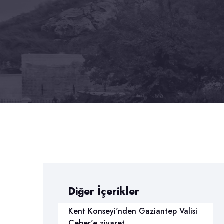
Diğer İçerikler
Kent Konseyi'nden Gaziantep Valisi
Ceber'e ziyaret