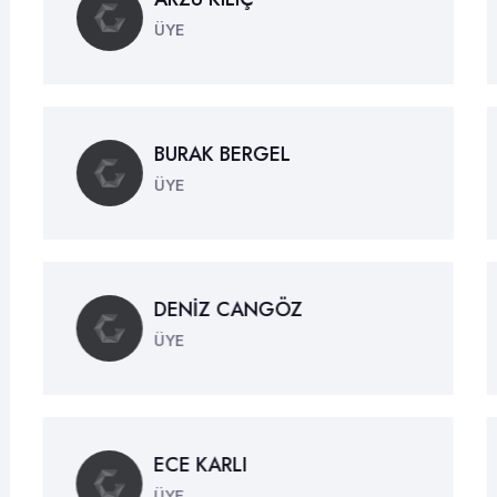
ÜYE
BURAK BERGEL
ÜYE
DENİZ CANGÖZ
ÜYE
ECE KARLI
ÜYE