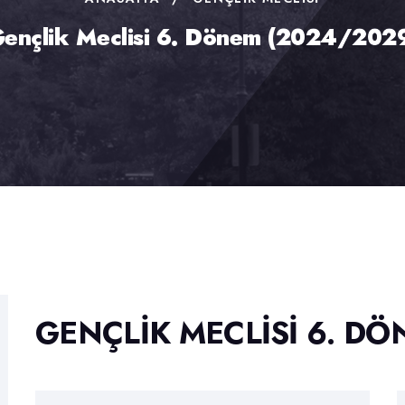
ençlik Meclisi 6. Dönem (2024/202
GENÇLIK MECLISI 6. DÖ