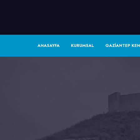
ANASAYFA
KURUMSAL
GAZİANTEP KEN