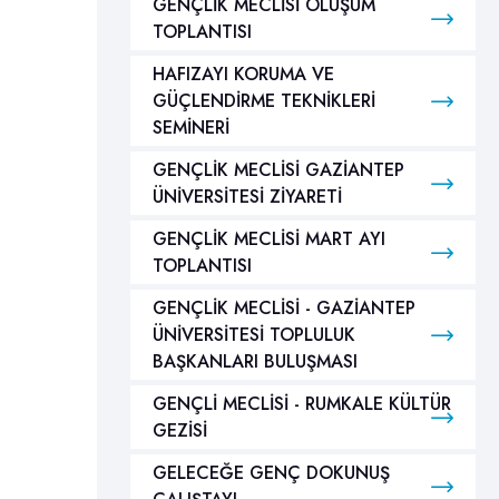
GENÇLİK MECLİSİ OLUŞUM
TOPLANTISI
HAFIZAYI KORUMA VE
GÜÇLENDİRME TEKNİKLERİ
SEMİNERİ
GENÇLİK MECLİSİ GAZİANTEP
ÜNİVERSİTESİ ZİYARETİ
GENÇLİK MECLİSİ MART AYI
TOPLANTISI
GENÇLİK MECLİSİ - GAZİANTEP
ÜNİVERSİTESİ TOPLULUK
BAŞKANLARI BULUŞMASI
GENÇLİ MECLİSİ - RUMKALE KÜLTÜR
GEZİSİ
GELECEĞE GENÇ DOKUNUŞ