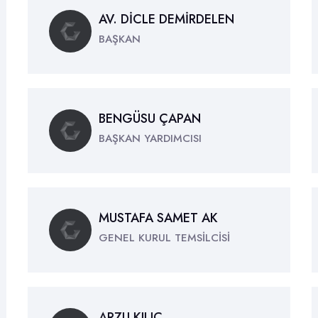
AV. DİCLE DEMİRDELEN
BAŞKAN
BENGÜSU ÇAPAN
BAŞKAN YARDIMCISI
MUSTAFA SAMET AK
GENEL KURUL TEMSİLCİSİ
ARZU KILIÇ