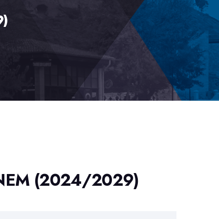
9)
NEM (2024/2029)