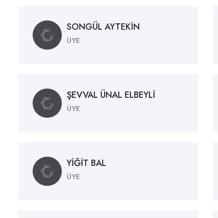
SONGÜL AYTEKİN
ÜYE
ŞEVVAL ÜNAL ELBEYLİ
ÜYE
YİĞİT BAL
ÜYE