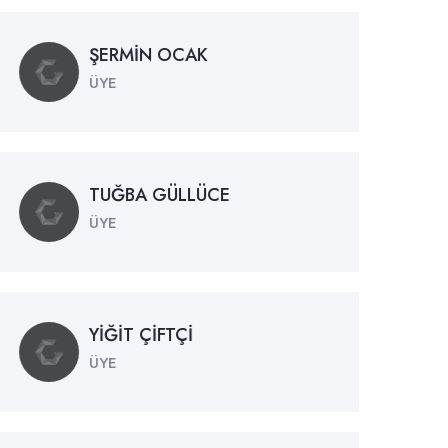
ŞERMİN OCAK
ÜYE
TUĞBA GÜLLÜCE
ÜYE
YİĞİT ÇİFTÇİ
ÜYE