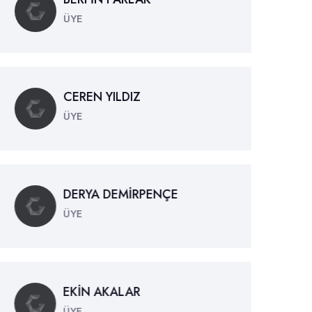
ÜYE
CEREN YILDIZ
ÜYE
DERYA DEMİRPENÇE
ÜYE
EKİN AKALAR
ÜYE