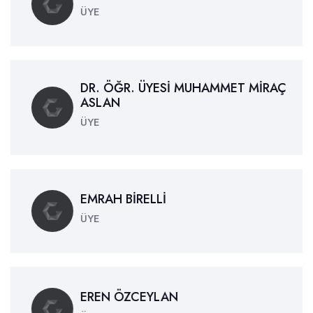
ÜYE
DR. ÖĞR. ÜYESİ MUHAMMET MİRAÇ
ASLAN
ÜYE
EMRAH BİRELLİ
ÜYE
EREN ÖZCEYLAN