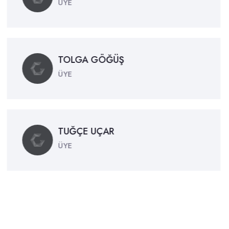
ÜYE
TOLGA GÖĞÜŞ
ÜYE
TUĞÇE UÇAR
ÜYE