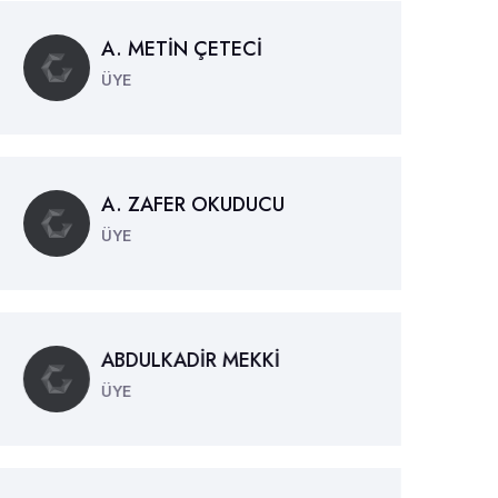
A. METİN ÇETECİ
ÜYE
A. ZAFER OKUDUCU
ÜYE
ABDULKADİR MEKKİ
ÜYE