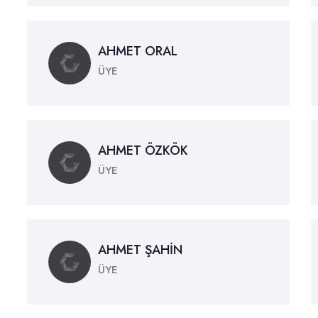
AHMET ORAL
ÜYE
AHMET ÖZKÖK
ÜYE
AHMET ŞAHİN
ÜYE