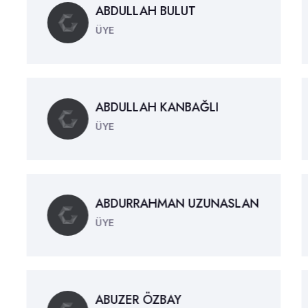
ABDULLAH BULUT
ÜYE
ABDULLAH KANBAĞLI
ÜYE
ABDURRAHMAN UZUNASLAN
ÜYE
ABUZER ÖZBAY