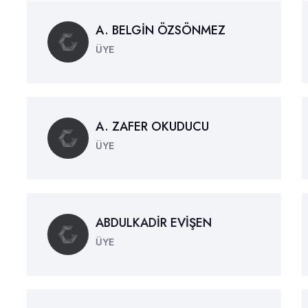
A. BELGİN ÖZSÖNMEZ
ÜYE
A. ZAFER OKUDUCU
ÜYE
ABDULKADİR EVİŞEN
ÜYE