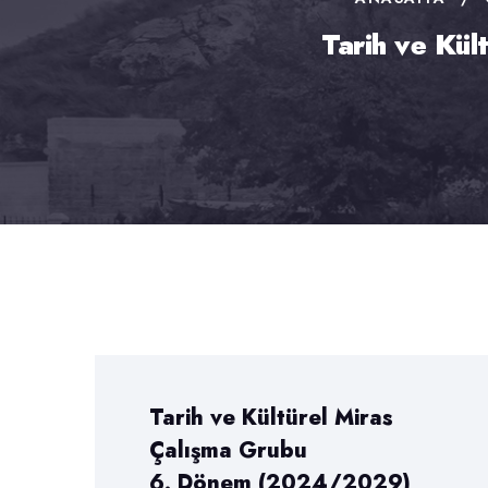
Tarih ve Kü
Tarih ve Kültürel Miras
Çalışma Grubu
6. Dönem (2024/2029)