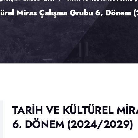
ltürel Miras Çalışma Grubu 6. Dönem
TARIH VE KÜLTÜREL MI
6. DÖNEM (2024/2029)