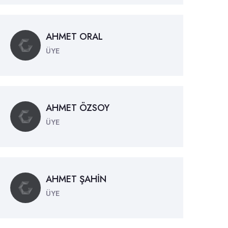
AHMET ORAL
ÜYE
AHMET ÖZSOY
ÜYE
AHMET ŞAHİN
ÜYE