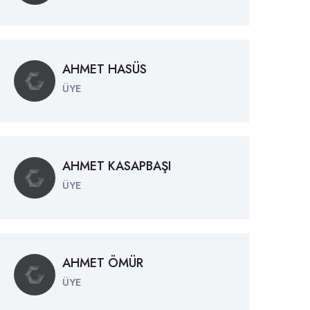
AHMET HASÜS
ÜYE
AHMET KASAPBAŞI
ÜYE
AHMET ÖMÜR
ÜYE