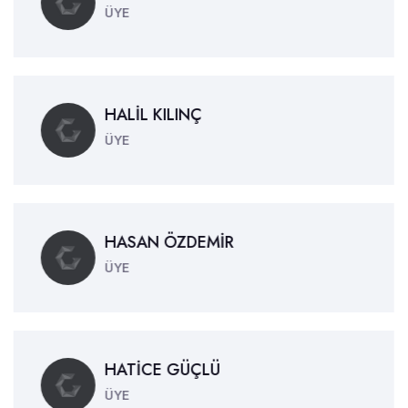
ÜYE
HALİL KILINÇ
ÜYE
HASAN ÖZDEMİR
ÜYE
HATİCE GÜÇLÜ
ÜYE