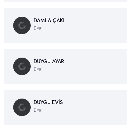
DAMLA ÇAKI
ÜYE
DUYGU AYAR
ÜYE
DUYGU EVİS
ÜYE