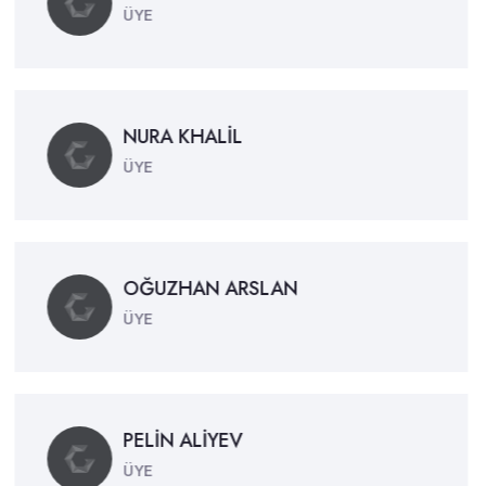
ÜYE
NURA KHALİL
ÜYE
OĞUZHAN ARSLAN
ÜYE
PELİN ALİYEV
ÜYE