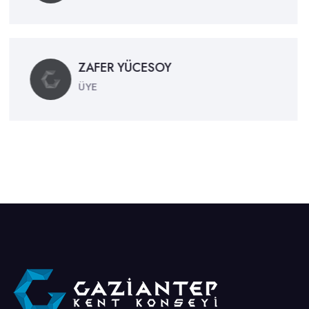
ZAFER YÜCESOY
ÜYE