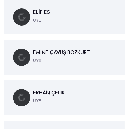
ELİF ES
ÜYE
EMİNE ÇAVUŞ BOZKURT
ÜYE
ERHAN ÇELİK
ÜYE