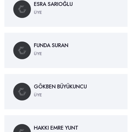
ESRA SARIOĞLU
ÜYE
FUNDA SURAN
ÜYE
GÖKBEN BÜYÜKUNCU
ÜYE
HAKKI EMRE YUNT