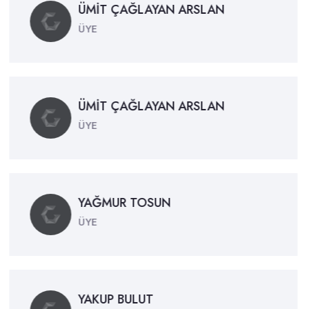
ÜMİT ÇAĞLAYAN ARSLAN
ÜYE
ÜMİT ÇAĞLAYAN ARSLAN
ÜYE
YAĞMUR TOSUN
ÜYE
YAKUP BULUT