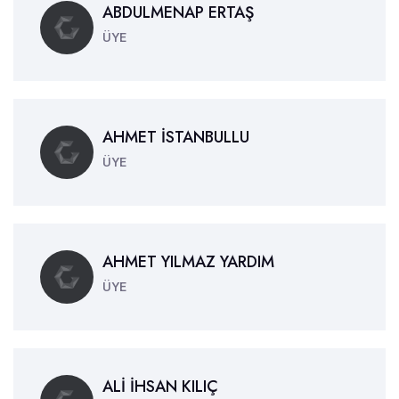
ABDULMENAP ERTAŞ
ÜYE
AHMET İSTANBULLU
ÜYE
AHMET YILMAZ YARDIM
ÜYE
ALİ İHSAN KILIÇ