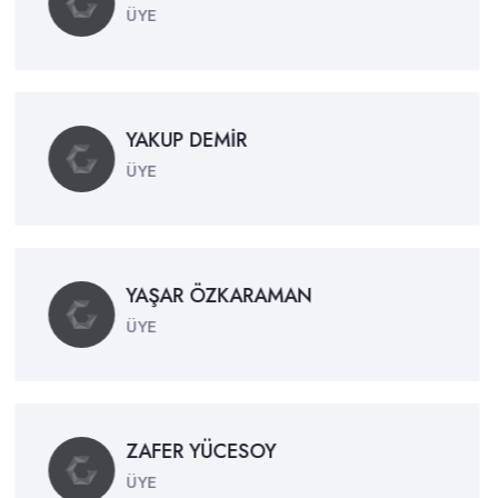
ÜYE
YAKUP DEMİR
ÜYE
YAŞAR ÖZKARAMAN
ÜYE
ZAFER YÜCESOY
ÜYE